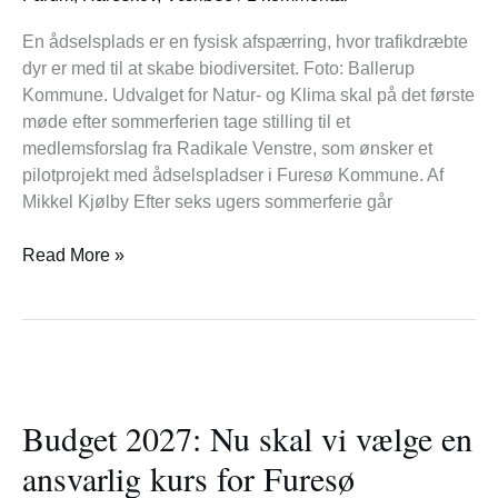
Furesø
En ådselsplads er en fysisk afspærring, hvor trafikdræbte
dyr er med til at skabe biodiversitet. Foto: Ballerup
Kommune. Udvalget for Natur- og Klima skal på det første
møde efter sommerferien tage stilling til et
medlemsforslag fra Radikale Venstre, som ønsker et
pilotprojekt med ådselspladser i Furesø Kommune. Af
Mikkel Kjølby Efter seks ugers sommerferie går
Read More »
Budget
2027:
Budget 2027: Nu skal vi vælge en
Nu
skal
ansvarlig kurs for Furesø
vi