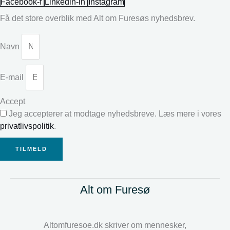
Facebook-f
Linkedin-in
Instagram
Få det store overblik med Alt om Furesøs nyhedsbrev.
Navn
E-mail
Accept
Jeg accepterer at modtage nyhedsbreve. Læs mere i vores
privatlivspolitik
.
TILMELD
Alt om Furesø
Altomfuresoe.dk skriver om mennesker,