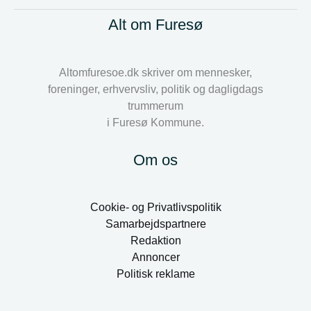
Alt om Furesø
Altomfuresoe.dk skriver om mennesker,
foreninger, erhvervsliv, politik og dagligdags
trummerum
i Furesø Kommune.
Om os
Cookie- og Privatlivspolitik
Samarbejdspartnere
Redaktion
Annoncer
Politisk reklame