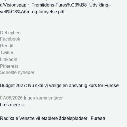
d/Visionspapir_Fremtidens-Fures%C3%B8_Udvikling–
velf%C3%A6rd-og-fornyelse.pdf
Del nyhed
Facebook
Reddit
Twitter
LinkedIn
Pinterest
Seneste nyheder
Budget 2027: Nu skal vi vælge en ansvarlig kurs for Furesø
07/08/2026
Ingen kommentarer
Læs mere »
Radikale Venstre vil etablere ådselspladser i Furesø