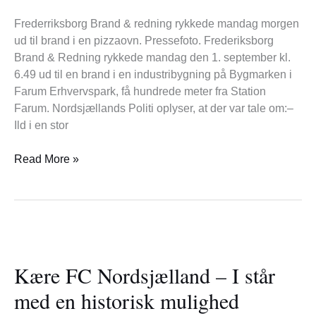
Frederriksborg Brand & redning rykkede mandag morgen
ud til brand i en pizzaovn. Pressefoto. Frederiksborg
Brand & Redning rykkede mandag den 1. september kl.
6.49 ud til en brand i en industribygning på Bygmarken i
Farum Erhvervspark, få hundrede meter fra Station
Farum. Nordsjællands Politi oplyser, at der var tale om:–
Ild i en stor
Read More »
Kære
FC
Kære FC Nordsjælland – I står
Nordsjælland
–
med en historisk mulighed
I