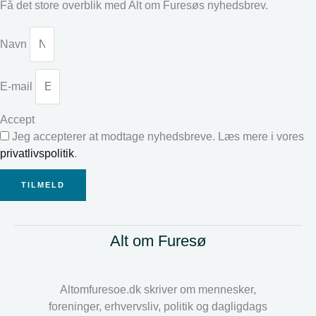
Få det store overblik med Alt om Furesøs nyhedsbrev.
Navn
E-mail
Accept
Jeg accepterer at modtage nyhedsbreve. Læs mere i vores
privatlivspolitik
.
TILMELD
Alt om Furesø
Altomfuresoe.dk skriver om mennesker,
foreninger, erhvervsliv, politik og dagligdags