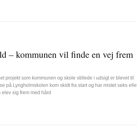
old – kommunen vil finde en vej frem
t projekt som kommunen og skole stillede i udsigt er blevet til
se på Lyngholmskolen kom skidt fra start og har mistet seks elle
en elev sig frem med hård