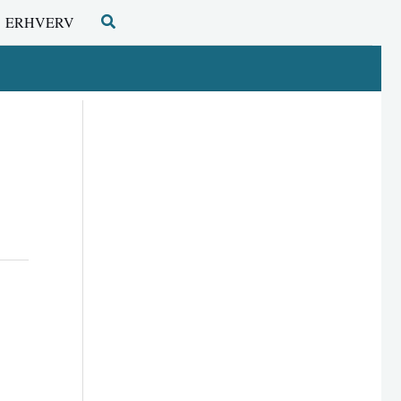
Søg
ERHVERV