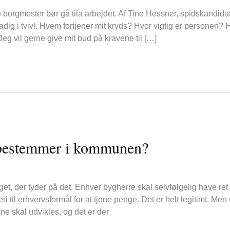
borgmester bør gå tila arbejdet. Af Tine Hessner, spidskandidat
adig i tvivl. Hvem fortjener mit kryds? Hvor vigtig er personen? 
Jeg vil gerne give mit bud på kravene til […]
r bestemmer i kommunen?
, der tyder på det. Enhver bygherre skal selvfølgelig have ret t
i til erhvervsformål for at tjene penge. Det er helt legitimt. Men
 skal udvikles, og det er der