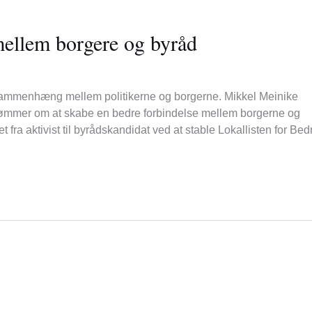
llem borgere og byråd
sammenhæng mellem politikerne og borgerne. Mikkel Meinike
drømmer om at skabe en bedre forbindelse mellem borgerne og
 fra aktivist til byrådskandidat ved at stable Lokallisten for Bed