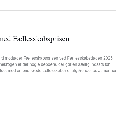
med Fællesskabsprisen
ard modtager Fællesskabsprisen ved Fællesskabsdagen 2025 i
nekrogen er der nogle beboere, der gør en særlig indsats for
hyldet med en pris. Gode fællesskaber er afgørende for, at menne