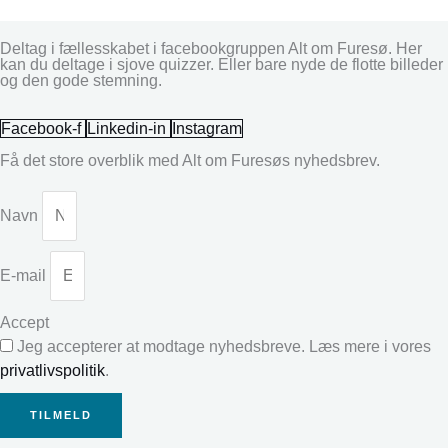
Deltag i fællesskabet i facebookgruppen Alt om Furesø. Her
kan du deltage i sjove quizzer. Eller bare nyde de flotte billeder
og den gode stemning.
Facebook-f
Linkedin-in
Instagram
Få det store overblik med Alt om Furesøs nyhedsbrev.
Navn
E-mail
Accept
Jeg accepterer at modtage nyhedsbreve. Læs mere i vores
privatlivspolitik
.
TILMELD