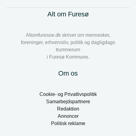
Alt om Furesø
Altomfuresoe.dk skriver om mennesker,
foreninger, erhvervsliv, politik og dagligdags
trummerum
i Furesø Kommune.
Om os
Cookie- og Privatlivspolitik
Samarbejdspartnere
Redaktion
Annoncer
Politisk reklame