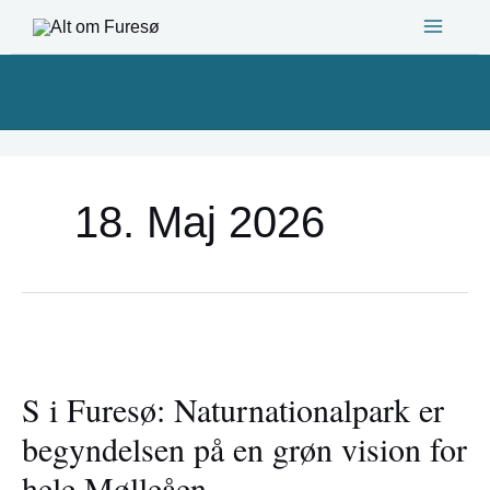
Gå
til
indholdet
18. Maj 2026
S
i
S i Furesø: Naturnationalpark er
Furesø:
Naturnationalpark
begyndelsen på en grøn vision for
er
hele Mølleåen
begyndelsen