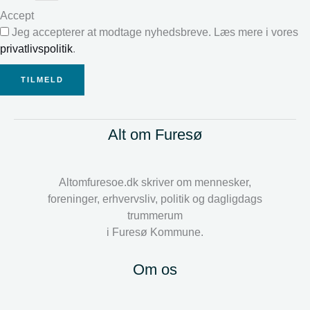
Accept
Jeg accepterer at modtage nyhedsbreve. Læs mere i vores
privatlivspolitik
.
TILMELD
Alt om Furesø
Altomfuresoe.dk skriver om mennesker,
foreninger, erhvervsliv, politik og dagligdags
trummerum
i Furesø Kommune.
Om os