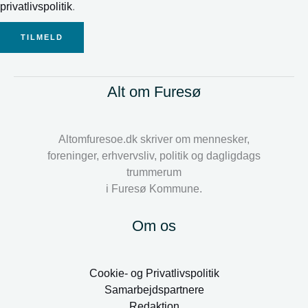
privatlivspolitik
.
TILMELD
Alt om Furesø
Altomfuresoe.dk skriver om mennesker,
foreninger, erhvervsliv, politik og dagligdags
trummerum
i Furesø Kommune.
Om os
Cookie- og Privatlivspolitik
Samarbejdspartnere
Redaktion