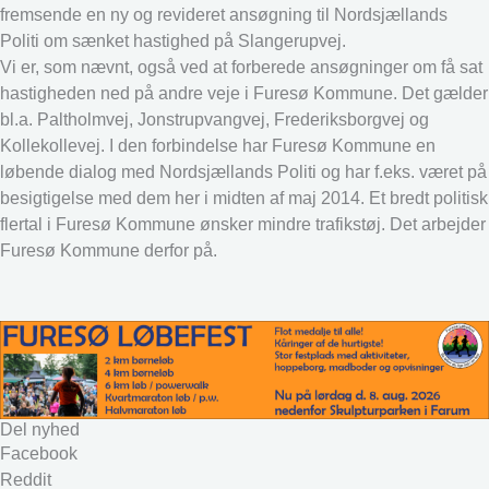
fremsende en ny og revideret ansøgning til Nordsjællands
Politi om sænket hastighed på Slangerupvej.
Vi er, som nævnt, også ved at forberede ansøgninger om få sat
hastigheden ned på andre veje i Furesø Kommune. Det gælder
bl.a. Paltholmvej, Jonstrupvangvej, Frederiksborgvej og
Kollekollevej. I den forbindelse har Furesø Kommune en
løbende dialog med Nordsjællands Politi og har f.eks. været på
besigtigelse med dem her i midten af maj 2014. Et bredt politisk
flertal i Furesø Kommune ønsker mindre trafikstøj. Det arbejder
Furesø Kommune derfor på.
Del nyhed
Facebook
Reddit