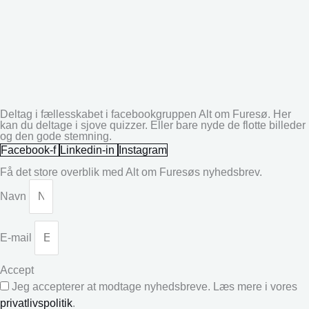
Deltag i fællesskabet i facebookgruppen Alt om Furesø. Her
kan du deltage i sjove quizzer. Eller bare nyde de flotte billeder
og den gode stemning.
Facebook-f
Linkedin-in
Instagram
Få det store overblik med Alt om Furesøs nyhedsbrev.
Navn
E-mail
Accept
Jeg accepterer at modtage nyhedsbreve. Læs mere i vores
privatlivspolitik
.