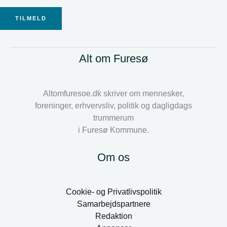
TILMELD
Alt om Furesø
Altomfuresoe.dk skriver om mennesker,
foreninger, erhvervsliv, politik og dagligdags
trummerum
i Furesø Kommune.
Om os
Cookie- og Privatlivspolitik
Samarbejdspartnere
Redaktion