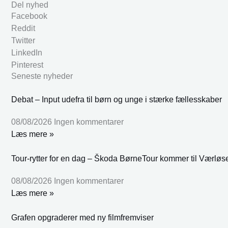
Del nyhed
Facebook
Reddit
Twitter
LinkedIn
Pinterest
Seneste nyheder
Debat – Input udefra til børn og unge i stærke fællesskaber
08/08/2026
Ingen kommentarer
Læs mere »
Tour-rytter for en dag – Škoda BørneTour kommer til Værløs
08/08/2026
Ingen kommentarer
Læs mere »
Grafen opgraderer med ny filmfremviser