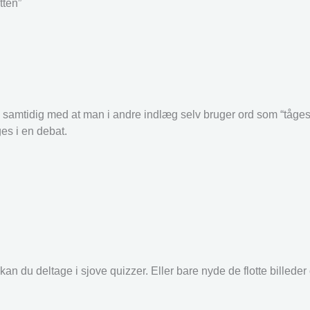
tten”
 samtidig med at man i andre indlæg selv bruger ord som “tåge
ges i en debat.
an du deltage i sjove quizzer. Eller bare nyde de flotte billede