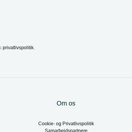
es
privatlivspolitik
.
Om os
Cookie- og Privatlivspolitik
Samarbejdspartnere