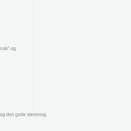
snak” og
r og den gode stemning.