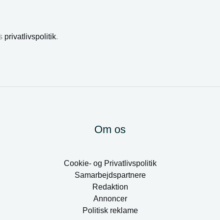
es
privatlivspolitik
.
Om os
Cookie- og Privatlivspolitik
Samarbejdspartnere
Redaktion
Annoncer
Politisk reklame