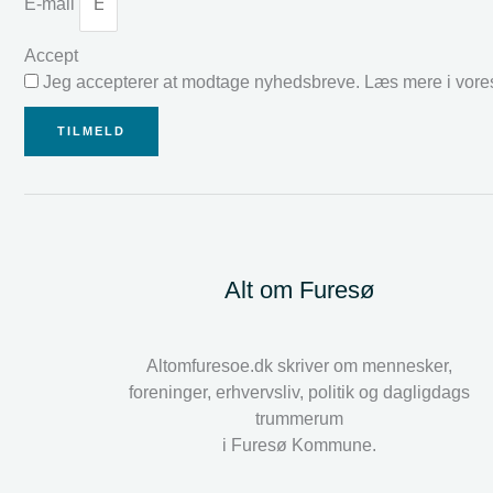
E-mail
Accept
Jeg accepterer at modtage nyhedsbreve. Læs mere i vor
TILMELD
Alt om Furesø
Altomfuresoe.dk skriver om mennesker,
foreninger, erhvervsliv, politik og dagligdags
trummerum
i Furesø Kommune.