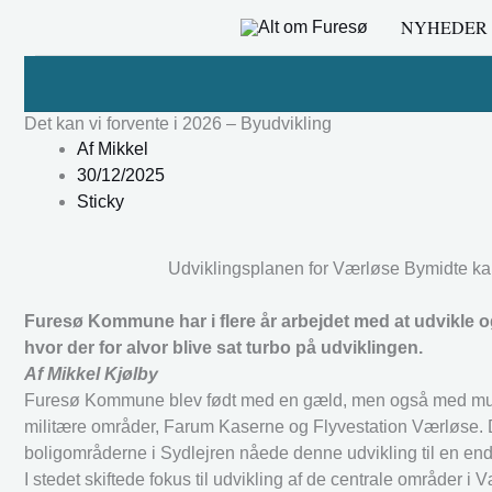
Gå
NYHEDER
til
indholdet
Det kan vi forvente i 2026 – Byudvikling
Af
Mikkel
30/12/2025
Sticky
Udviklingsplanen for Værløse Bymidte ka
Furesø Kommune har i flere år arbejdet med at udvikle og
hvor der for alvor blive sat turbo på udviklingen.
Af Mikkel Kjølby
Furesø Kommune blev født med en gæld, men også med muligh
militære områder, Farum Kaserne og Flyvestation Værløse. 
boligområderne i Sydlejren nåede denne udvikling til en end
I stedet skiftede fokus til udvikling af de centrale områder 