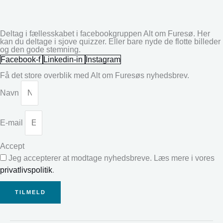
Deltag i fællesskabet i facebookgruppen Alt om Furesø. Her
kan du deltage i sjove quizzer. Eller bare nyde de flotte billeder
og den gode stemning.
Facebook-f
Linkedin-in
Instagram
Få det store overblik med Alt om Furesøs nyhedsbrev.
Navn
E-mail
Accept
Jeg accepterer at modtage nyhedsbreve. Læs mere i vores
privatlivspolitik
.
TILMELD