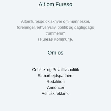
Alt om Furesø
Altomfuresoe.dk skriver om mennesker,
foreninger, erhvervsliv, politik og dagligdags
trummerum
i Furesø Kommune.
Om os
Cookie- og Privatlivspolitik
Samarbejdspartnere
Redaktion
Annoncer
Politisk reklame