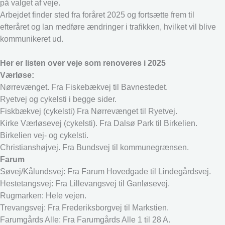
på valget af veje.
Arbejdet finder sted fra foråret 2025 og fortsætte frem til
efteråret og lan medføre ændringer i trafikken, hvilket vil blive
kommunikeret ud.
Her er listen over veje som renoveres i 2025
Værløse:
Nørrevænget. Fra Fiskebækvej til Bavnestedet.
Ryetvej og cykelsti i begge sider.
Fiskbækvej (cykelsti) Fra Nørrevænget til Ryetvej.
Kirke Værløsevej (cykelsti). Fra Dalsø Park til Birkelien.
Birkelien vej- og cykelsti.
Christianshøjvej. Fra Bundsvej til kommunegrænsen.
Farum
Søvej/Kålundsvej: Fra Farum Hovedgade til Lindegårdsvej.
Hestetangsvej: Fra Lillevangsvej til Ganløsevej.
Rugmarken: Hele vejen.
Trevangsvej: Fra Frederiksborgvej til Markstien.
Farumgårds Alle: Fra Farumgårds Alle 1 til 28 A.