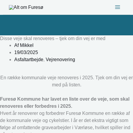
Gå
til
indholdet
Disse veje skal renoveres – tjek om din vej er med
Af
Mikkel
19/03/2025
Asfaltartbejde
,
Vejrenovering
En række kommunale veje renoveres i 2025. Tjek om din vej er
med på listen.
Furesø Kommune har lavet en liste over de veje, som skal
renoveres eller forbedres i 2025.
Hvert år renoverer og forbedrer Furesø Kommune en række af
de kommunale veje og cykelstier. I år er det ekstra vigtigt som
følge af omfattende gravearbejder i Værløse, hvilket spiller ind