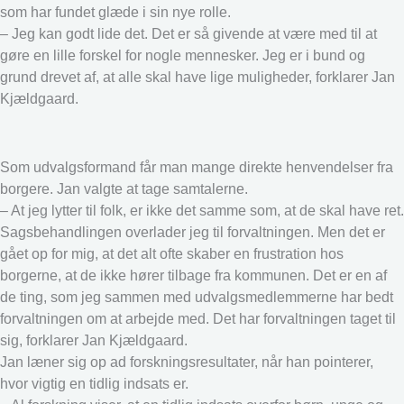
som har fundet glæde i sin nye rolle.
– Jeg kan godt lide det. Det er så givende at være med til at
gøre en lille forskel for nogle mennesker. Jeg er i bund og
grund drevet af, at alle skal have lige muligheder, forklarer Jan
Kjældgaard.
Som udvalgsformand får man mange direkte henvendelser fra
borgere. Jan valgte at tage samtalerne.
– At jeg lytter til folk, er ikke det samme som, at de skal have ret.
Sagsbehandlingen overlader jeg til forvaltningen. Men det er
gået op for mig, at det alt ofte skaber en frustration hos
borgerne, at de ikke hører tilbage fra kommunen. Det er en af
de ting, som jeg sammen med udvalgsmedlemmerne har bedt
forvaltningen om at arbejde med. Det har forvaltningen taget til
sig, forklarer Jan Kjældgaard.
Jan læner sig op ad forskningsresultater, når han pointerer,
hvor vigtig en tidlig indsats er.