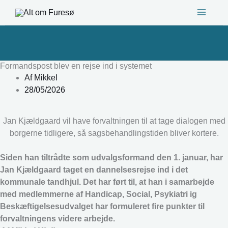
Gå
til
indholdet
Formandspost blev en rejse ind i systemet
Af
Mikkel
28/05/2026
Jan Kjældgaard vil have forvaltningen til at tage dialogen med
borgerne tidligere, så sagsbehandlingstiden bliver kortere.
Siden han tiltrådte som udvalgsformand den 1. januar, har
Jan Kjældgaard taget en dannelsesrejse ind i det
kommunale tandhjul. Det har ført til, at han i samarbejde
med medlemmerne af Handicap, Social, Psykiatri ig
Beskæftigelsesudvalget har formuleret fire punkter til
forvaltningens videre arbejde.