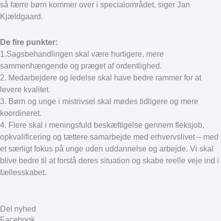
så færre børn kommer over i specialområdet, siger Jan
Kjældgaard.
De fire punkter:
1.Sagsbehandlingen skal være hurtigere, mere
sammenhængende og præget af ordentlighed.
2. Medarbejdere og ledelse skal have bedre rammer for at
levere kvalitet.
3. Børn og unge i mistrivsel skal mødes tidligere og mere
koordineret.
4. Flere skal i meningsfuld beskæftigelse gennem fleksjob,
opkvalificering og tættere samarbejde med erhvervslivet – med
et særligt fokus på unge uden uddannelse og arbejde. Vi skal
blive bedre til at forstå deres situation og skabe reelle veje ind i
fællesskabet.
Del nyhed
Facebook