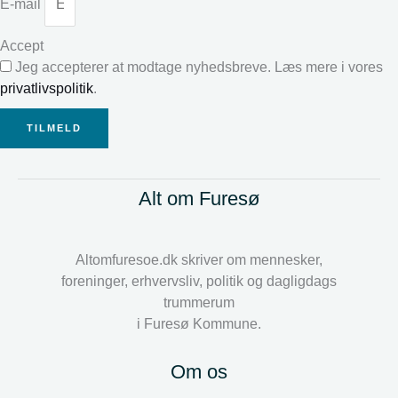
E-mail
Accept
Jeg accepterer at modtage nyhedsbreve. Læs mere i vores
privatlivspolitik
.
TILMELD
Alt om Furesø
Altomfuresoe.dk skriver om mennesker,
foreninger, erhvervsliv, politik og dagligdags
trummerum
i Furesø Kommune.
Om os