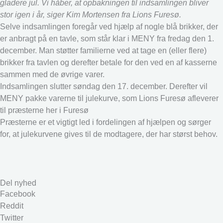
gladere jul. Vi håber, at opbakningen til indsamlingen bliver
stor igen i år, siger Kim Mortensen fra Lions Furesø.
Selve indsamlingen foregår ved hjælp af nogle blå brikker, der
er anbragt på en tavle, som står klar i MENY fra fredag den 1.
december. Man støtter familierne ved at tage en (eller flere)
brikker fra tavlen og derefter betale for den ved en af kasserne
sammen med de øvrige varer.
Indsamlingen slutter søndag den 17. december. Derefter vil
MENY pakke varerne til julekurve, som Lions Furesø afleverer
til præsterne her i Furesø
Præsterne er et vigtigt led i fordelingen af hjælpen og sørger
for, at julekurvene gives til de modtagere, der har størst behov.
Del nyhed
Facebook
Reddit
Twitter