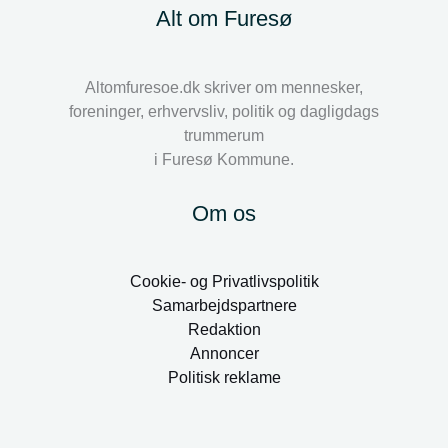
Alt om Furesø
Altomfuresoe.dk skriver om mennesker,
foreninger, erhvervsliv, politik og dagligdags
trummerum
i Furesø Kommune.
Om os
Cookie- og Privatlivspolitik
Samarbejdspartnere
Redaktion
Annoncer
Politisk reklame