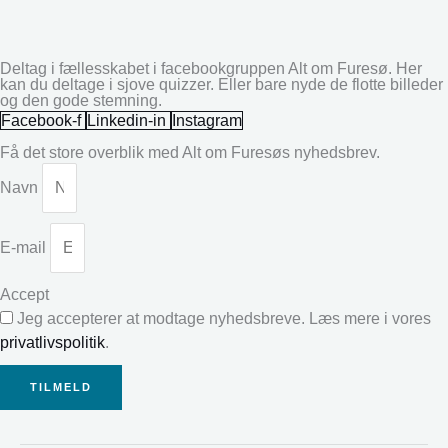
Deltag i fællesskabet i facebookgruppen Alt om Furesø. Her
kan du deltage i sjove quizzer. Eller bare nyde de flotte billeder
og den gode stemning.
Facebook-f
Linkedin-in
Instagram
Få det store overblik med Alt om Furesøs nyhedsbrev.
Navn
E-mail
Accept
Jeg accepterer at modtage nyhedsbreve. Læs mere i vores
privatlivspolitik
.
TILMELD