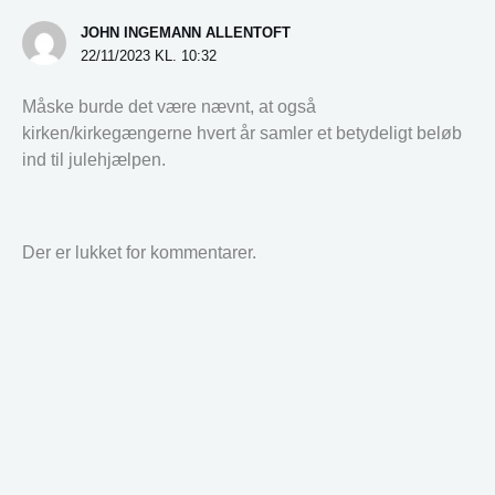
JOHN INGEMANN ALLENTOFT
22/11/2023 KL. 10:32
Måske burde det være nævnt, at også
kirken/kirkegængerne hvert år samler et betydeligt beløb
ind til julehjælpen.
Der er lukket for kommentarer.