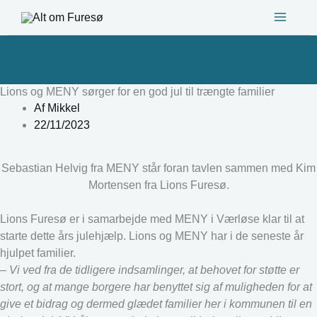
Gå
til
indholdet
Lions og MENY sørger for en god jul til trængte familier
Af
Mikkel
22/11/2023
Sebastian Helvig fra MENY står foran tavlen sammen med Kim
Mortensen fra Lions Furesø.
Lions Furesø er i samarbejde med MENY i Værløse klar til at
starte dette års julehjælp. Lions og MENY har i de seneste år
hjulpet familier.
– Vi ved fra de tidligere indsamlinger, at behovet for støtte er
stort, og at mange borgere har benyttet sig af muligheden for at
give et bidrag og dermed glædet familier her i kommunen til en