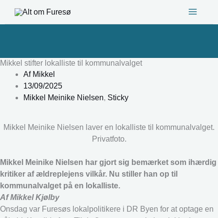
Gå
til
indholdet
Mikkel stifter lokalliste til kommunalvalget
Af
Mikkel
13/09/2025
Mikkel Meinike Nielsen
,
Sticky
Mikkel Meinike Nielsen laver en lokalliste til kommunalvalget.
Privatfoto.
Mikkel Meinike Nielsen har gjort sig bemærket som ihærdig
kritiker af ældreplejens vilkår. Nu stiller han op til
kommunalvalget på en lokalliste.
Af Mikkel Kjølby
Onsdag var Furesøs lokalpolitikere i DR Byen for at optage en