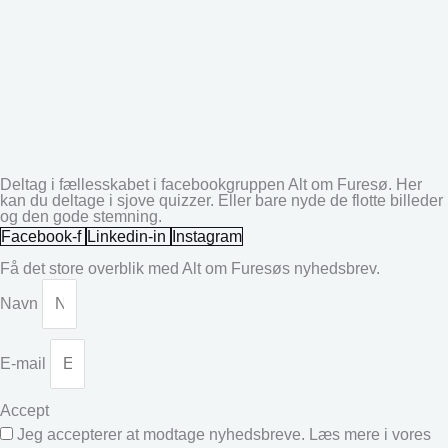
Deltag i fællesskabet i facebookgruppen Alt om Furesø. Her
kan du deltage i sjove quizzer. Eller bare nyde de flotte billeder
og den gode stemning.
Facebook-f
Linkedin-in
Instagram
Få det store overblik med Alt om Furesøs nyhedsbrev.
Navn
E-mail
Accept
Jeg accepterer at modtage nyhedsbreve. Læs mere i vores