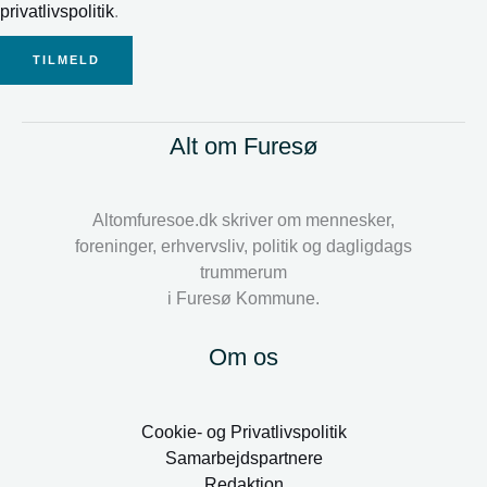
privatlivspolitik
.
TILMELD
Alt om Furesø
Altomfuresoe.dk skriver om mennesker,
foreninger, erhvervsliv, politik og dagligdags
trummerum
i Furesø Kommune.
Om os
Cookie- og Privatlivspolitik
Samarbejdspartnere
Redaktion