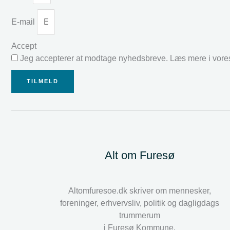
E-mail
Accept
Jeg accepterer at modtage nyhedsbreve. Læs mere i vor
TILMELD
Alt om Furesø
Altomfuresoe.dk skriver om mennesker,
foreninger, erhvervsliv, politik og dagligdags
trummerum
i Furesø Kommune.