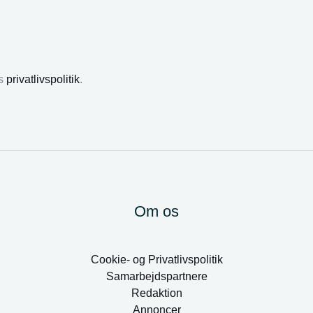
es
privatlivspolitik
.
Om os
Cookie- og Privatlivspolitik
Samarbejdspartnere
Redaktion
Annoncer