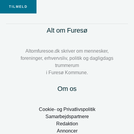
TILMELD
Alt om Furesø
Altomfuresoe.dk skriver om mennesker,
foreninger, erhvervsliv, politik og dagligdags
trummerum
i Furesø Kommune.
Om os
Cookie- og Privatlivspolitik
Samarbejdspartnere
Redaktion
Annoncer