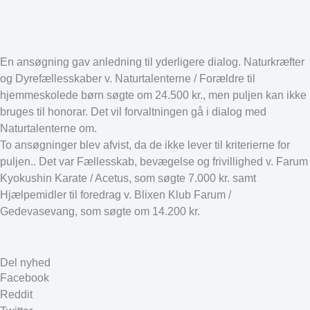
En ansøgning gav anledning til yderligere dialog. Naturkræfter
og Dyrefællesskaber v. Naturtalenterne / Forældre til
hjemmeskolede børn søgte om 24.500 kr., men puljen kan ikke
bruges til honorar. Det vil forvaltningen gå i dialog med
Naturtalenterne om.
To ansøgninger blev afvist, da de ikke lever til kriterierne for
puljen.. Det var Fællesskab, bevægelse og frivillighed v. Farum
Kyokushin Karate / Acetus, som søgte 7.000 kr. samt
Hjælpemidler til foredrag v. Blixen Klub Farum /
Gedevasevang, som søgte om 14.200 kr.
Del nyhed
Facebook
Reddit