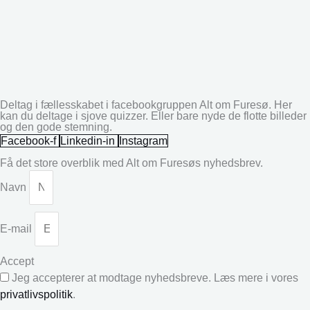
Deltag i fællesskabet i facebookgruppen Alt om Furesø. Her
kan du deltage i sjove quizzer. Eller bare nyde de flotte billeder
og den gode stemning.
Facebook-f
Linkedin-in
Instagram
Få det store overblik med Alt om Furesøs nyhedsbrev.
Navn
E-mail
Accept
Jeg accepterer at modtage nyhedsbreve. Læs mere i vores
privatlivspolitik
.