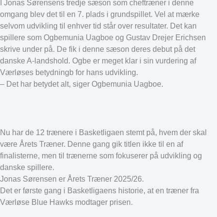
I Jonas Sørensens tredje sæson som cheftræner i denne
omgang blev det til en 7. plads i grundspillet. Vel at mærke
selvom udvikling til enhver tid står over resultater. Det kan
spillere som Ogbemunia Uagboe og Gustav Drejer Erichsen
skrive under på. De fik i denne sæson deres debut på det
danske A-landshold. Ogbe er meget klar i sin vurdering af
Værløses betydningb for hans udvikling.
– Det har betydet alt, siger Ogbemunia Uagboe.
Nu har de 12 trænere i Basketligaen stemt på, hvem der skal
være Årets Træner. Denne gang gik titlen ikke til en af
finalisterne, men til trænerne som fokuserer på udvikling og
danske spillere.
Jonas Sørensen er Årets Træner 2025/26.
Det er første gang i Basketligaens historie, at en træner fra
Værløse Blue Hawks modtager prisen.