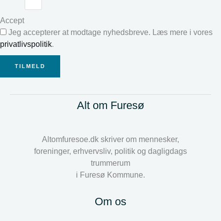
Accept
Jeg accepterer at modtage nyhedsbreve. Læs mere i vores
privatlivspolitik
.
TILMELD
Alt om Furesø
Altomfuresoe.dk skriver om mennesker,
foreninger, erhvervsliv, politik og dagligdags
trummerum
i Furesø Kommune.
Om os