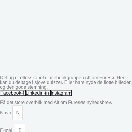
Deltag i fællesskabet i facebookgruppen Alt om Furesø. Her
kan du deltage i sjove quizzer. Eller bare nyde de flotte billeder
og den gode stemning.
Facebook-f
Linkedin-in
Instagram
Få det store overblik med Alt om Furesøs nyhedsbrev.
Navn
E-mail