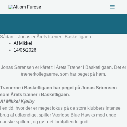
Gå
til
indholdet
Sådan – Jonas er Årets træner i Basketligaen
Af
Mikkel
14/05/2026
Jonas Sørensen er kåret til Årets Træner i Basketligaen. Det er
trænerkollegaerne, som har peget på ham.
Trænerne i Basketligaen har peget på Jonas Sørensen
som Årets træner i Basketligaen.
Af Mikkel Kjølby
I en tid, hvor der er meget fokus på de store klubbers intense
brug af udlændige, spiller Værløse Blue Hawks med unge
danske spillere, og gør det forbløffende godt.