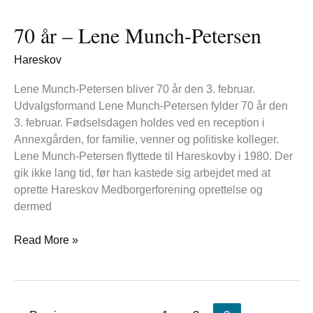
år
70 år – Lene Munch-Petersen
–
Lene
Hareskov
Munch-
Petersen
Lene Munch-Petersen bliver 70 år den 3. februar.
Udvalgsformand Lene Munch-Petersen fylder 70 år den
3. februar. Fødselsdagen holdes ved en reception i
Annexgården, for familie, venner og politiske kolleger.
Lene Munch-Petersen flyttede til Hareskovby i 1980. Der
gik ikke lang tid, før han kastede sig arbejdet med at
oprette Hareskov Medborgerforening oprettelse og
dermed
Read More »