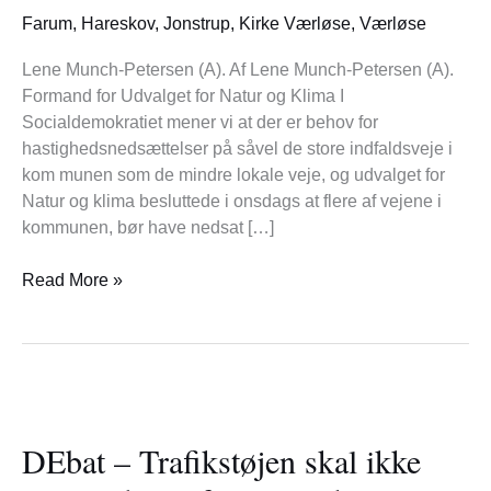
Farum
,
Hareskov
,
Jonstrup
,
Kirke Værløse
,
Værløse
Lene Munch-Petersen (A). Af Lene Munch-Petersen (A).
Formand for Udvalget for Natur og Klima I
Socialdemokratiet mener vi at der er behov for
hastighedsnedsættelser på såvel de store indfaldsveje i
kom munen som de mindre lokale veje, og udvalget for
Natur og klima besluttede i onsdags at flere af vejene i
kommunen, bør have nedsat […]
Read More »
DEbat
–
DEbat – Trafikstøjen skal ikke
Trafikstøjen
skal