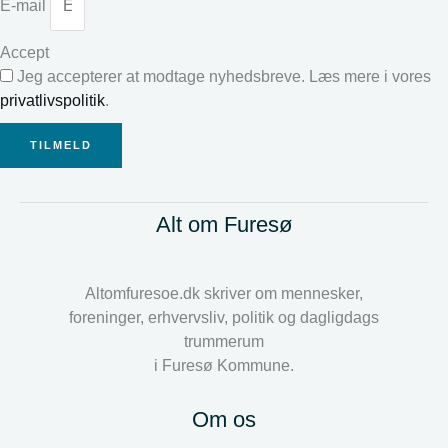
E-mail
Accept
Jeg accepterer at modtage nyhedsbreve. Læs mere i vores
privatlivspolitik
.
TILMELD
Alt om Furesø
Altomfuresoe.dk skriver om mennesker,
foreninger, erhvervsliv, politik og dagligdags
trummerum
i Furesø Kommune.
Om os