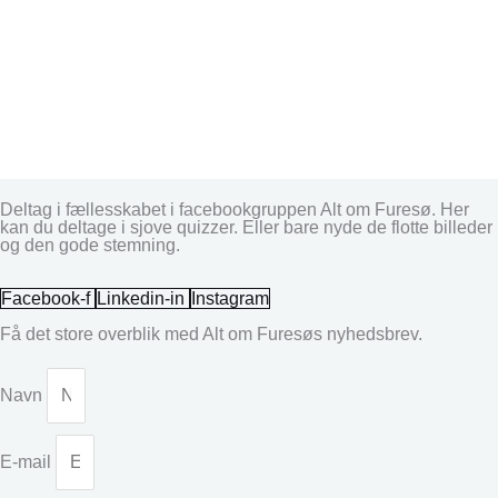
Deltag i fællesskabet i facebookgruppen Alt om Furesø. Her
kan du deltage i sjove quizzer. Eller bare nyde de flotte billeder
og den gode stemning.
Facebook-f
Linkedin-in
Instagram
Få det store overblik med Alt om Furesøs nyhedsbrev.
Navn
E-mail