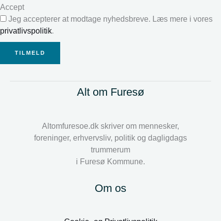
Accept
Jeg accepterer at modtage nyhedsbreve. Læs mere i vores
privatlivspolitik
.
TILMELD
Alt om Furesø
Altomfuresoe.dk skriver om mennesker,
foreninger, erhvervsliv, politik og dagligdags
trummerum
i Furesø Kommune.
Om os