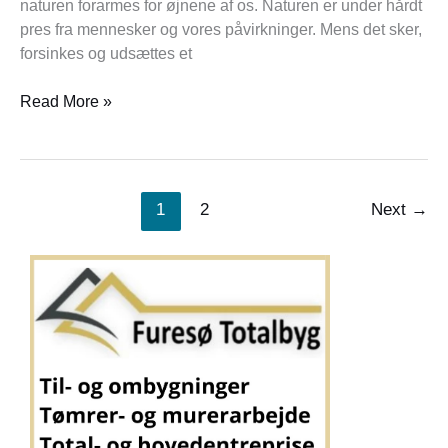
naturen forarmes for øjnene af os. Naturen er under hårdt
pres fra mennesker og vores påvirkninger. Mens det sker,
forsinkes og udsættes et
Read More »
1
2
Next
→