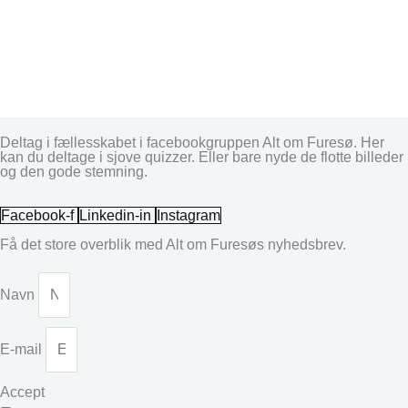
Deltag i fællesskabet i facebookgruppen Alt om Furesø. Her
kan du deltage i sjove quizzer. Eller bare nyde de flotte billeder
og den gode stemning.
Facebook-f
Linkedin-in
Instagram
Få det store overblik med Alt om Furesøs nyhedsbrev.
Navn
E-mail
Accept