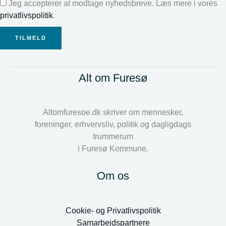
Jeg accepterer at modtage nyhedsbreve. Læs mere i vores
privatlivspolitik
.
TILMELD
Alt om Furesø
Altomfuresoe.dk skriver om mennesker,
foreninger, erhvervsliv, politik og dagligdags
trummerum
i Furesø Kommune.
Om os
Cookie- og Privatlivspolitik
Samarbejdspartnere