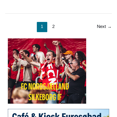
1
2
Next
→