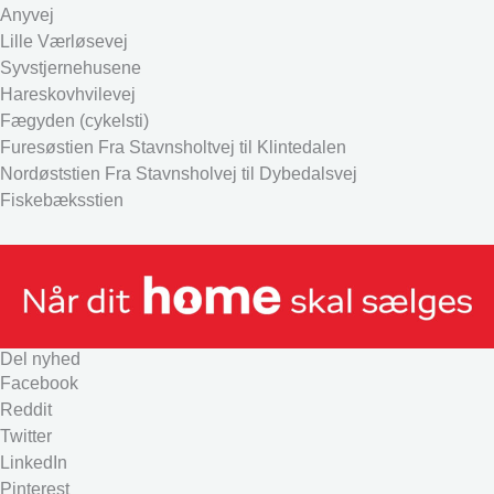
Anyvej
Lille Værløsevej
Syvstjernehusene
Hareskovhvilevej
Fægyden (cykelsti)
Furesøstien Fra Stavnsholtvej til Klintedalen
Nordøststien Fra Stavnsholvej til Dybedalsvej
Fiskebæksstien
Del nyhed
Facebook
Reddit
Twitter
LinkedIn
Pinterest