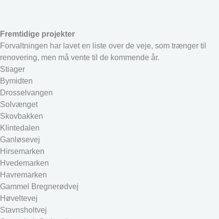
Fremtidige projekter
Forvaltningen har lavet en liste over de veje, som trænger til
renovering, men må vente til de kommende år.
Stiager
Bymidten
Drosselvangen
Solvænget
Skovbakken
Klintedalen
Ganløsevej
Hirsemarken
Hvedemarken
Havremarken
Gammel Bregnerødvej
Høveltevej
Stavnsholtvej