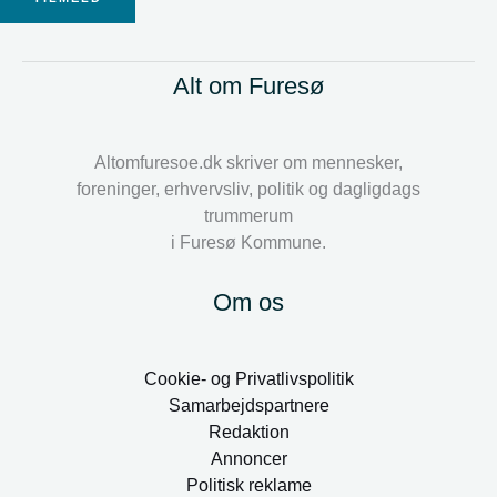
Alt om Furesø
Altomfuresoe.dk skriver om mennesker,
foreninger, erhvervsliv, politik og dagligdags
trummerum
i Furesø Kommune.
Om os
Cookie- og Privatlivspolitik
Samarbejdspartnere
Redaktion
Annoncer
Politisk reklame