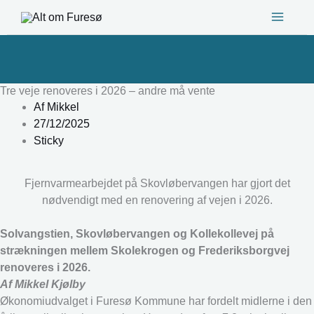
Gå
til
indholdet
Tre veje renoveres i 2026 – andre må vente
Af
Mikkel
27/12/2025
Sticky
Fjernvarmearbejdet på Skovløbervangen har gjort det
nødvendigt med en renovering af vejen i 2026.
Solvangstien, Skovløbervangen og Kollekollevej på
strækningen mellem Skolekrogen og Frederiksborgvej
renoveres i 2026.
Af Mikkel Kjølby
Økonomiudvalget i Furesø Kommune har fordelt midlerne i den