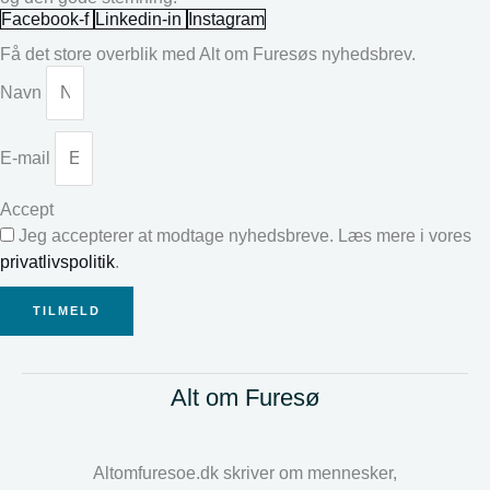
Facebook-f
Linkedin-in
Instagram
Få det store overblik med Alt om Furesøs nyhedsbrev.
Navn
E-mail
Accept
Jeg accepterer at modtage nyhedsbreve. Læs mere i vores
privatlivspolitik
.
TILMELD
Alt om Furesø
Altomfuresoe.dk skriver om mennesker,