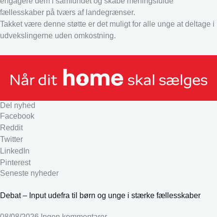
engagere dem i samfundet og skabe meningsfulde
fællesskaber på tværs af landegrænser.
Takket være denne støtte er det muligt for alle unge at deltage i
udvekslingerne uden omkostning.
Del nyhed
Facebook
Reddit
Twitter
LinkedIn
Pinterest
Seneste nyheder
Debat – Input udefra til børn og unge i stærke fællesskaber
08/08/2026
Ingen kommentarer