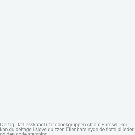
Deltag i fællesskabet i facebookgruppen Alt om Furesø. Her
kan du deltage i sjove quizzer. Eller bare nyde de flotte billeder
og den gode stemning.