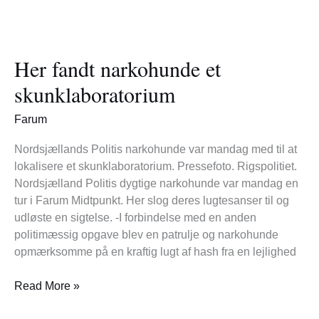
Her
fandt
Her fandt narkohunde et
narkohunde
et
skunklaboratorium
skunklaboratorium
Farum
Nordsjællands Politis narkohunde var mandag med til at
lokalisere et skunklaboratorium. Pressefoto. Rigspolitiet.
Nordsjælland Politis dygtige narkohunde var mandag en
tur i Farum Midtpunkt. Her slog deres lugtesanser til og
udløste en sigtelse. -I forbindelse med en anden
politimæssig opgave blev en patrulje og narkohunde
opmærksomme på en kraftig lugt af hash fra en lejlighed
Read More »