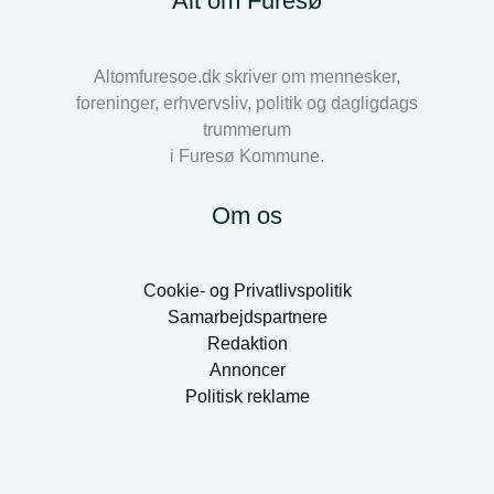
Alt om Furesø
Altomfuresoe.dk skriver om mennesker,
foreninger, erhvervsliv, politik og dagligdags
trummerum
i Furesø Kommune.
Om os
Cookie- og Privatlivspolitik
Samarbejdspartnere
Redaktion
Annoncer
Politisk reklame