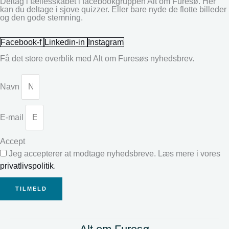
Deltag i fællesskabet i facebookgruppen Alt om Furesø. Her
kan du deltage i sjove quizzer. Eller bare nyde de flotte billeder
og den gode stemning.
Facebook-f
Linkedin-in
Instagram
Få det store overblik med Alt om Furesøs nyhedsbrev.
Navn
E-mail
Accept
Jeg accepterer at modtage nyhedsbreve. Læs mere i vores
privatlivspolitik
.
TILMELD