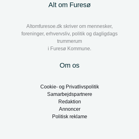
Alt om Furesø
Altomfuresoe.dk skriver om mennesker,
foreninger, erhvervsliv, politik og dagligdags
trummerum
i Furesø Kommune.
Om os
Cookie- og Privatlivspolitik
Samarbejdspartnere
Redaktion
Annoncer
Politisk reklame