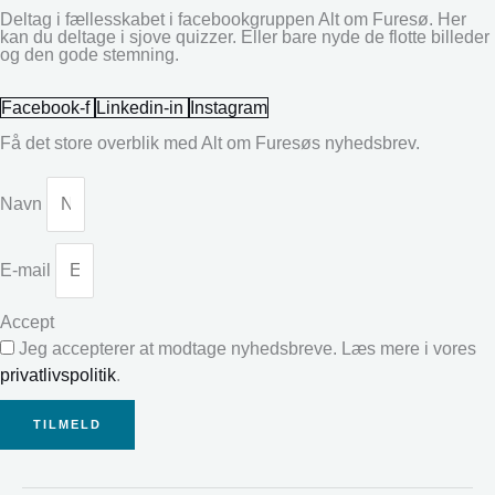
Deltag i fællesskabet i facebookgruppen Alt om Furesø. Her
kan du deltage i sjove quizzer. Eller bare nyde de flotte billeder
og den gode stemning.
Facebook-f
Linkedin-in
Instagram
Få det store overblik med Alt om Furesøs nyhedsbrev.
Navn
E-mail
Accept
Jeg accepterer at modtage nyhedsbreve. Læs mere i vores
privatlivspolitik
.
TILMELD