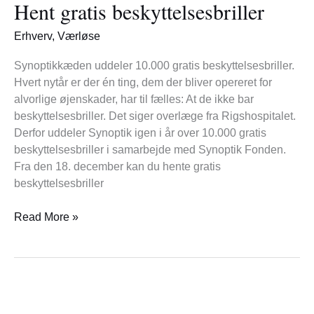
Hent gratis beskyttelsesbriller
beskyttelsesbriller
Erhverv
,
Værløse
Synoptikkæden uddeler 10.000 gratis beskyttelsesbriller.
Hvert nytår er der én ting, dem der bliver opereret for
alvorlige øjenskader, har til fælles: At de ikke bar
beskyttelsesbriller. Det siger overlæge fra Rigshospitalet.
Derfor uddeler Synoptik igen i år over 10.000 gratis
beskyttelsesbriller i samarbejde med Synoptik Fonden.
Fra den 18. december kan du hente gratis
beskyttelsesbriller
Read More »
Bronzealderhøjene
med