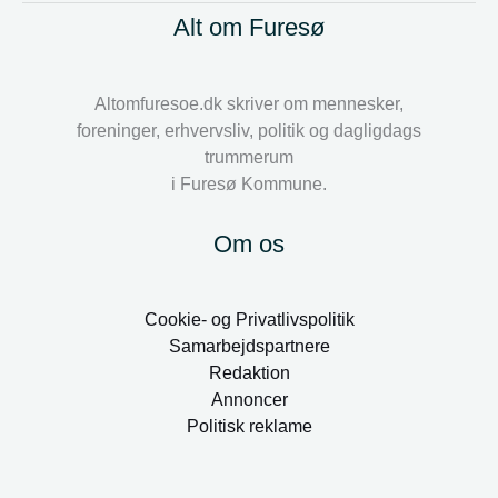
Alt om Furesø
Altomfuresoe.dk skriver om mennesker,
foreninger, erhvervsliv, politik og dagligdags
trummerum
i Furesø Kommune.
Om os
Cookie- og Privatlivspolitik
Samarbejdspartnere
Redaktion
Annoncer
Politisk reklame