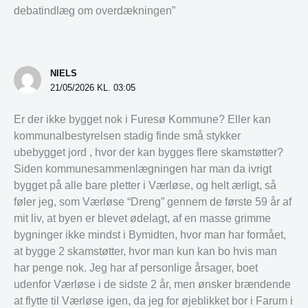
debatindlæg om overdækningen”
NIELS
21/05/2026 KL. 03:05
Er der ikke bygget nok i Furesø Kommune? Eller kan
kommunalbestyrelsen stadig finde små stykker
ubebygget jord , hvor der kan bygges flere skamstøtter?
Siden kommunesammenlægningen har man da ivrigt
bygget på alle bare pletter i Værløse, og helt ærligt, så
føler jeg, som Værløse “Dreng” gennem de første 59 år af
mit liv, at byen er blevet ødelagt, af en masse grimme
bygninger ikke mindst i Bymidten, hvor man har formået,
at bygge 2 skamstøtter, hvor man kun kan bo hvis man
har penge nok. Jeg har af personlige årsager, boet
udenfor Værløse i de sidste 2 år, men ønsker brændende
at flytte til Værløse igen, da jeg for øjeblikket bor i Farum i