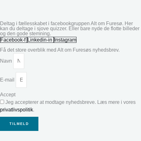
Deltag i fællesskabet i facebookgruppen Alt om Furesø. Her
kan du deltage i sjove quizzer. Eller bare nyde de flotte billeder
og den gode stemning.
Facebook-f
Linkedin-in
Instagram
Få det store overblik med Alt om Furesøs nyhedsbrev.
Navn
E-mail
Accept
Jeg accepterer at modtage nyhedsbreve. Læs mere i vores
privatlivspolitik
.
TILMELD