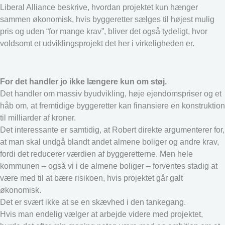
Liberal Alliance beskrive, hvordan projektet kun hænger
sammen økonomisk, hvis byggeretter sælges til højest mulig
pris og uden “for mange krav”, bliver det også tydeligt, hvor
voldsomt et udviklingsprojekt det her i virkeligheden er.
For det handler jo ikke længere kun om støj.
Det handler om massiv byudvikling, høje ejendomspriser og et
håb om, at fremtidige byggeretter kan finansiere en konstruktion
til milliarder af kroner.
Det interessante er samtidig, at Robert direkte argumenterer for,
at man skal undgå blandt andet almene boliger og andre krav,
fordi det reducerer værdien af byggeretterne. Men hele
kommunen – også vi i de almene boliger – forventes stadig at
være med til at bære risikoen, hvis projektet går galt
økonomisk.
Det er svært ikke at se en skævhed i den tankegang.
Hvis man endelig vælger at arbejde videre med projektet,