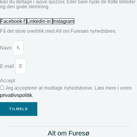
kan du deltage i sjove quizzer. Eller bare nyde de flotte billeder
og den gode stemning.
Facebook-f
Linkedin-in
Instagram
Få det store overblik med Alt om Furesøs nyhedsbrev.
Navn
E-mail
Accept
Jeg accepterer at modtage nyhedsbreve. Læs mere i vores
privatlivspolitik
.
TILMELD
Alt om Furesø